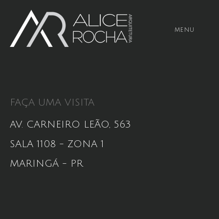
MENU
FAÇA UMA VISITA
AV. CARNEIRO LEÃO, 563
SALA 1108 - ZONA 1
MARINGÁ - PR