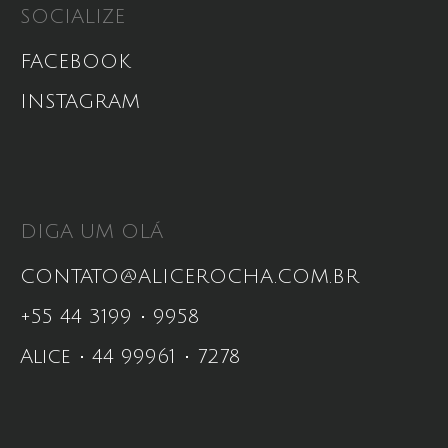
SOCIALIZE
FACEBOOK
INSTAGRAM
DIGA UM OLÁ
CONTATO@ALICEROCHA.COM.BR
+55 44
3199
9958
Alice
44
99961
7278