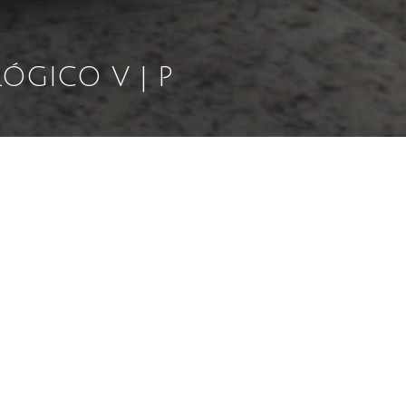
GICO V | P